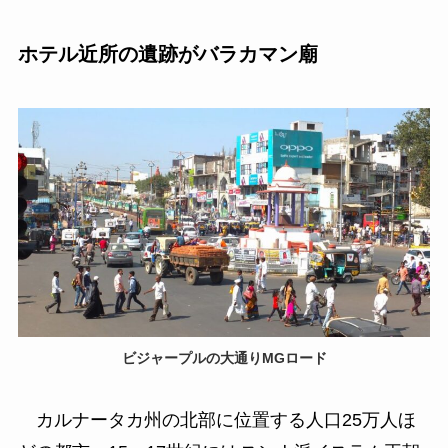
ホテル近所の遺跡がバラカマン廟
ビジャープルの大通りMGロード
カルナータカ州の北部に位置する人口25万人ほ