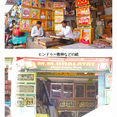
ヒンドゥー教神などの絵