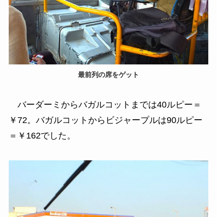
最前列の席をゲット
バーダーミからバガルコットまでは40ルピー＝
￥72。バガルコットからビジャープルは90ルピー
＝￥162でした。