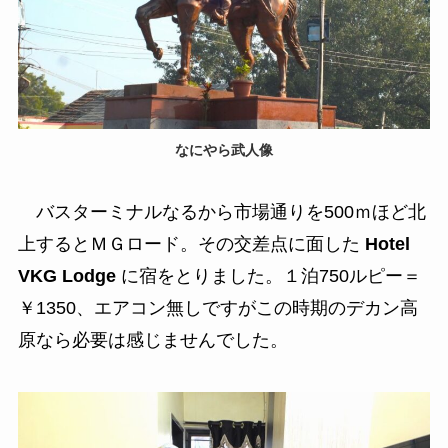
なにやら武人像
バスターミナルなるから市場通りを500ｍほど北
上するとＭＧロード。その交差点に面した
Hotel
VKG Lodge
に宿をとりました。１泊750ルピー＝
￥1350、エアコン無しですがこの時期のデカン高
原なら必要は感じませんでした。