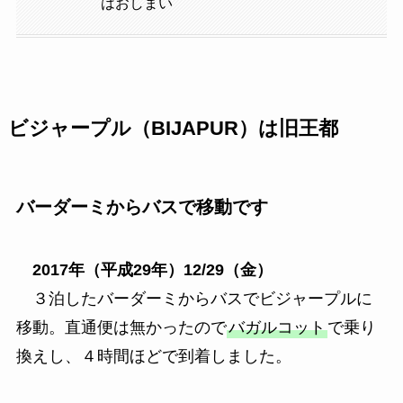
はおしまい
ビジャープル（BIJAPUR）は旧王都
バーダーミからバスで移動です
2017年（平成29年）12/29（金）
３泊したバーダーミからバスでビジャープルに
移動。直通便は無かったので
バガルコット
で乗り
換えし、４時間ほどで到着しました。