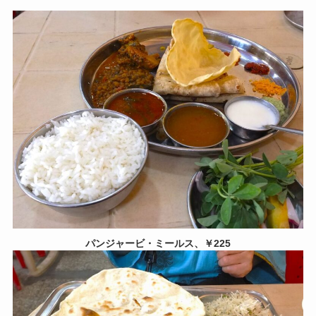
パンジャービ・ミールス、￥225