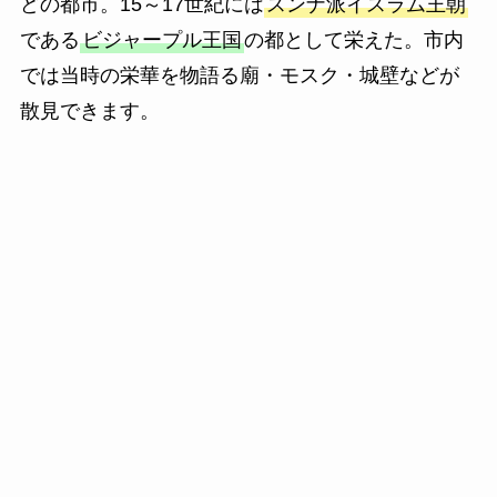
どの都市。15～17世紀には
スンナ派イスラム王朝
である
ビジャープル王国
の都として栄えた。市内
では当時の栄華を物語る廟・モスク・城壁などが
散見できます。