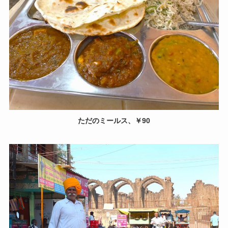
ただのミールス、￥90