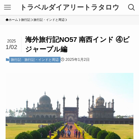
トラベルダイアリートラタロウ
ホーム
旅行記
旅行記・インドと周辺
海外旅行記NO57 南西インド ④ビ
2025
1/02
ジャープル編
2025年1月2日
旅行記
旅行記・インドと周辺