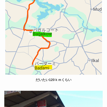
だいたい120ｋｍくらい