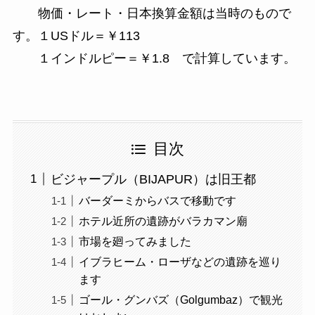
物価・レート・日本換算金額は当時のもので
す。１USドル＝￥113
１インドルピー＝￥1.8 で計算しています。
目次
ビジャープル（BIJAPUR）は旧王都
バーダーミからバスで移動です
ホテル近所の遺跡がバラカマン廟
市場を廻ってみました
イブラヒーム・ローザなどの遺跡を巡り
ます
ゴール・グンバズ（Golgumbaz）で観光