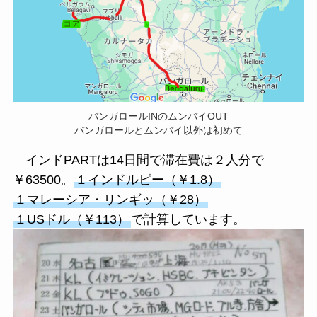
バンガロールINのムンバイOUT
バンガロールとムンバイ以外は初めて
インドPARTは14日間で滞在費は２人分で
￥63500。
１インドルピー（￥1.8）
１マレーシア・リンギッ（￥28）
１USドル（￥113）
で計算しています。