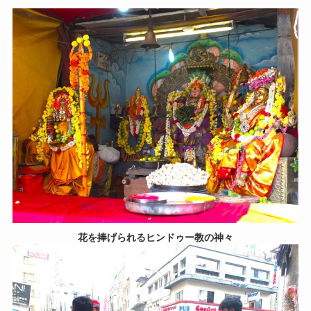
花を捧げられるヒンドゥー教の神々