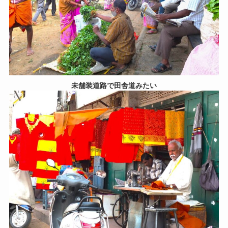
未舗装道路で田舎道みたい