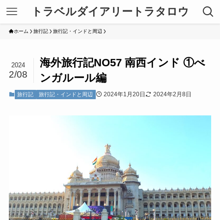
トラベルダイアリートラタロウ
ホーム
旅行記
旅行記・インドと周辺
海外旅行記NO57 南西インド ①べ
2024
2/08
ンガルール編
2024年1月20日
2024年2月8日
旅行記
旅行記・インドと周辺