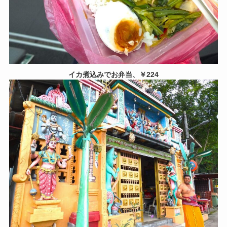
イカ煮込みでお弁当、￥224