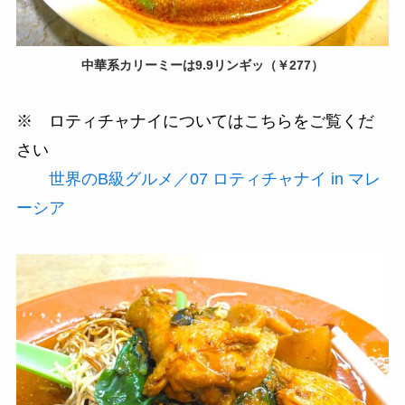
中華系カリーミーは9.9リンギッ（￥277）
※ ロティチャナイについてはこちらをご覧くだ
さい
世界のB級グルメ／07 ロティチャナイ in マレ
ーシア