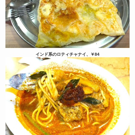
インド系のロティチャナイ、￥84