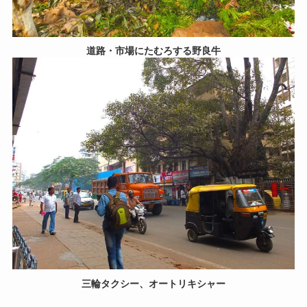
道路・市場にたむろする野良牛
三輪タクシー、オートリキシャー