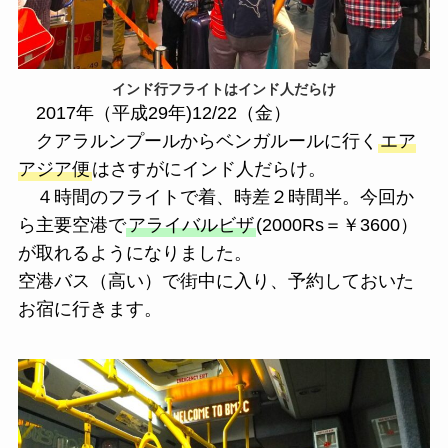
インド行フライトはインド人だらけ
2017年（平成29年)12/22（金）
クアラルンプールからベンガルールに行く
エア
アジア便
はさすがにインド人だらけ。
４時間のフライトで着、時差２時間半。今回か
ら主要空港で
アライバルビザ
(2000Rs＝￥3600）
が取れるようになりました。
空港バス（高い）で街中に入り、予約しておいた
お宿に行きます。