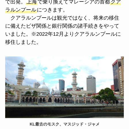
で出発。
上海
で乗り換えてマレーシアの首都
クア
ラルンプール
につきます。
クアラルンプールは観光ではなく、将来の移住
に備えたビザ関係と銀行関係の諸手続きをやって
いました。※2022年12月よりクアラルンプールに
移住しました。
KL最古のモスク、マスジッド・ジャメ