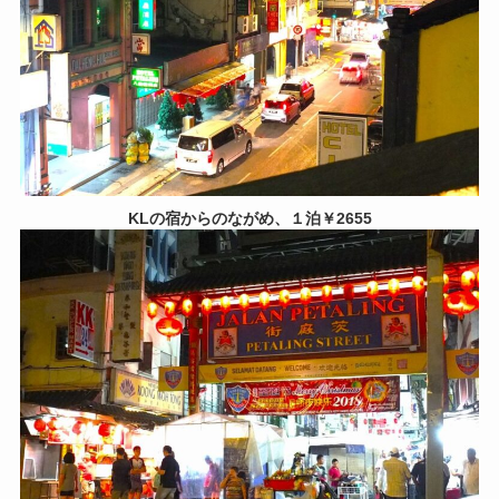
KLの宿からのながめ、１泊￥2655