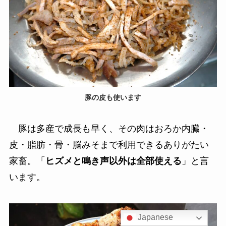
豚の皮も使います
豚は多産で成長も早く、その肉はおろか内臓・
皮・脂肪・骨・脳みそまで利用できるありがたい
家畜。「
ヒズメと鳴き声以外は全部使える
」と言
います。
Japanese