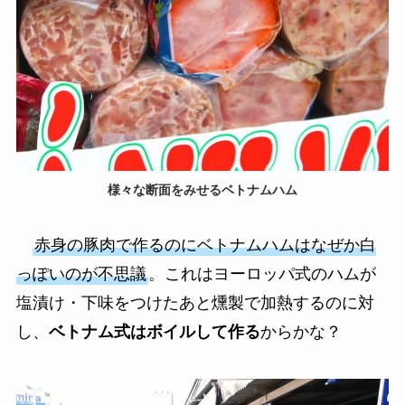
様々な断面をみせるベトナムハム
赤身の豚肉で作るのにベトナムハムはなぜか白
っぽいのが不思議
。これはヨーロッパ式のハムが
塩漬け・下味をつけたあと燻製で加熱するのに対
し、
ベトナム式はボイルして作る
からかな？