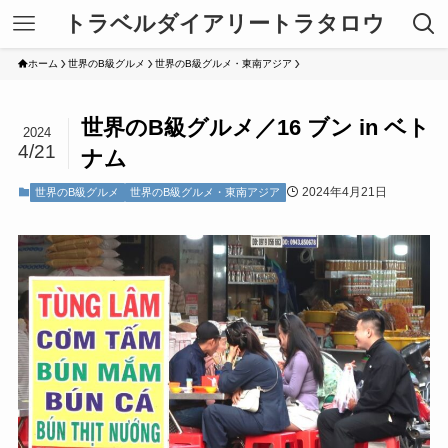
トラベルダイアリートラタロウ
ホーム
世界のB級グルメ
世界のB級グルメ・東南アジア
世界のB級グルメ／16 ブン in ベト
2024
4/21
ナム
2024年4月21日
世界のB級グルメ
世界のB級グルメ・東南アジア