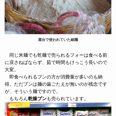
屋台で使われていた細麺
同じ米麺でも乾麺で売られるフォーは食べる前
に戻さねばならず、茹で時間もけっこう長いので
大変。
即食べられるブンの方が消費量が多いのも納
得。ただブンは麺の歯ごたえが無いのが残念です
が、そういう麺ですので。
もちろん
乾燥ブン
も売られています。