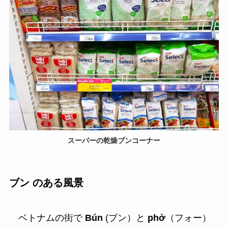
スーパーの乾燥ブンコーナー
ブン のある風景
ベトナムの街で
Bún
(ブン）と
phở
（フォー）