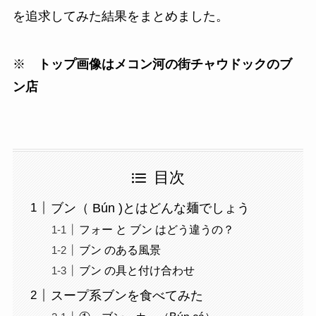
を追求してみた結果をまとめました。
※
トップ画像はメコン河の街チャウドックのブ
ン店
目次
ブン（ Bún )とはどんな麺でしょう
フォー と ブン はどう違うの？
ブン のある風景
ブン の具と付け合わせ
スープ系ブンを食べてみた