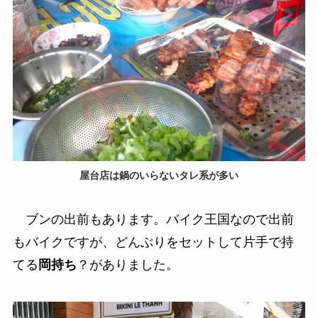
屋台店は鍋のいらないタレ系が多い
ブンの出前もあります。バイク王国なので出前
もバイクですが、どんぶりをセットして片手で持
てる
岡持ち
？がありました。