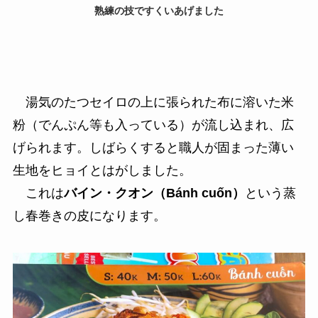
熟練の技ですくいあげました
湯気のたつセイロの上に張られた布に溶いた米
粉（でんぷん等も入っている）が流し込まれ、広
げられます。しばらくすると職人が固まった薄い
生地をヒョイとはがしました。
これは
バイン・クオン（Bánh cuốn）
という蒸
し春巻きの皮になります。