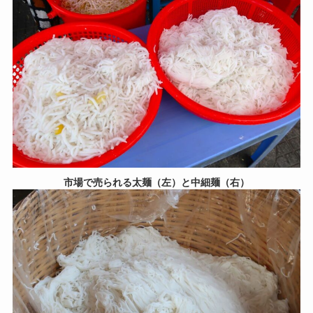
市場で売られる太麺（左）と中細麺（右）