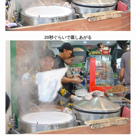
20秒ぐらいで蒸しあがる