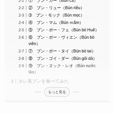
① ブン・カー（Bún cá）
② ブン・リュー（Bún riêu）
➂ ブン・モック（Bún mọc）
④ ブン・マム（Bún ｍắm）
⑤ ブン・ボー・フェ（Bún bò Huế）
⑥ ブン・ボー・ヴィエン（Bún bò
viên）
⑦ ブン・ボー・タイ（Bún bò tai）
⑧ ブン・ゴイ・ダー（Bún gỏi dà）
⑨ ブン・ヌック・レオ（Bún nước
lèo）
タレ系ブンを食べてみた
もっと見る