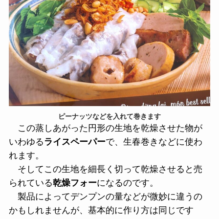
ピーナッツなどを入れて巻きます
この蒸しあがった円形の生地を乾燥させた物が
いわゆる
ライスペーパー
で、生春巻きなどに使わ
れます。
そしてこの生地を細長く切って乾燥させると売
られている
乾燥フォー
になるのです。
製品によってデンプンの量などが微妙に違うの
かもしれませんが、基本的に作り方は同じです