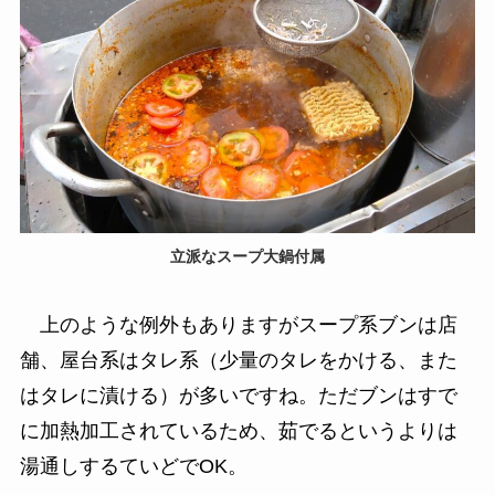
立派なスープ大鍋付属
上のような例外もありますがスープ系ブンは店
舗、屋台系はタレ系（少量のタレをかける、また
はタレに漬ける）が多いですね。ただブンはすで
に加熱加工されているため、茹でるというよりは
湯通しするていどでOK。