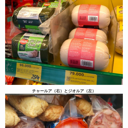
チャールア（右）とジオルア（左）