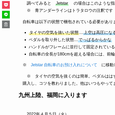
調べてみると
Jetstar
の場合はこのような指
※ 青アンダーラインはトラタロウの注釈です
自転車は以下の状態で梱包されている必要があり
タイヤの空気を抜いた状態
…
上空は高圧にな
ペダルを取り外した状態…
でっぱるからかな
ハンドルがフレームに並行して固定されている
自転車の全長が180cmを超える場合には、
※
Jetstar 自転車のお預け入れについて
に移動
※ タイヤの空気を抜くのは簡単。ペダルはは
購入し、コツを教わりました。他はいつもやって
九州上陸、福岡に入ります
2022年４月５日（火）