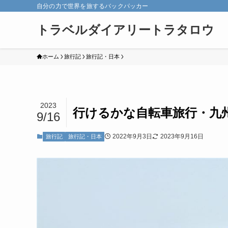
自分の力で世界を旅するバックパッカー
トラベルダイアリートラタロウ
ホーム
旅行記
旅行記・日本
2023
行けるかな自転車旅行・九
9/16
2022年9月3日
2023年9月16日
旅行記
旅行記・日本