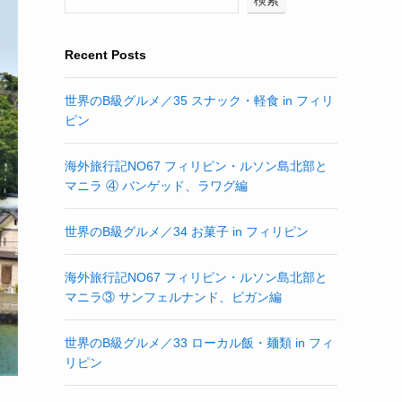
Recent Posts
世界のB級グルメ／35 スナック・軽食 in フィリ
ピン
海外旅行記NO67 フィリピン・ルソン島北部と
マニラ ④ バンゲッド、ラワグ編
世界のB級グルメ／34 お菓子 in フィリピン
海外旅行記NO67 フィリピン・ルソン島北部と
マニラ③ サンフェルナンド、ビガン編
世界のB級グルメ／33 ローカル飯・麺類 in フィ
リピン