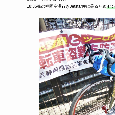
18:35発の福岡空港行きJetstar便に乗るため
セ