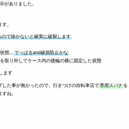
示がありました。
ます。
るので抜かないと確実に破裂します
状態…
でっぱるand破損防止かな
前輪を取り外してケース内の後輪の横に固定した状態
します
ずした事が無かったので、行きつけの自転車店で
専用スパナ
を
ますね。