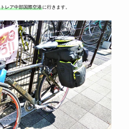
ントレア中部国際空港
に行きます。