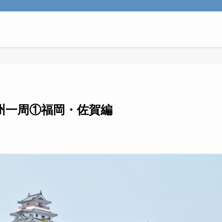
州一周①福岡・佐賀編