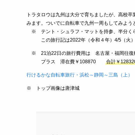
トラタロウは九州は大分で育ちましたが、高校卒
みます。ついでに自転車で九州一周もしてみよう
※ テント・シュラフ・マットを持参、半分く
この旅行記は2022年（令和４年）4/5（火）～
※ 21泊22日の旅行費用は 名古屋・福岡往復航
プラス 滞在費￥108870
合計￥12832
行けるかな自転車旅行・浜松～静岡～三島（上）
※ トップ画像は唐津城