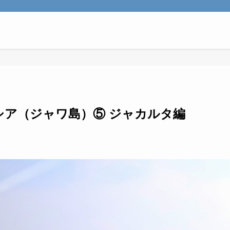
ネシア（ジャワ島）⑤ ジャカルタ編