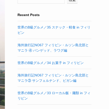
Recent Posts
世界のB級グルメ／35 スナック・軽食 in フィリ
ピン
海外旅行記NO67 フィリピン・ルソン島北部と
マニラ ④ バンゲッド、ラワグ編
世界のB級グルメ／34 お菓子 in フィリピン
海外旅行記NO67 フィリピン・ルソン島北部と
マニラ③ サンフェルナンド、ビガン編
世界のB級グルメ／33 ローカル飯・麺類 in フィ
リピン