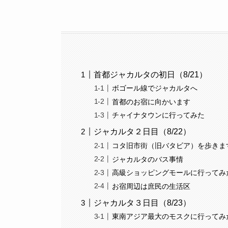
首都ジャカルタの初日（8/21）
ボゴール線でジャカルタへ
首都のお宿に向かいます
チャイナタウンに行ってみた
ジャカルタ２日目（8/22）
コタ旧市街（旧バタビア）を歩きま
ジャカルタのバス事情
高級ショッピングモールに行ってみ
お宿周辺は庶民の生活区
ジャカルタ３日目（8/23）
東南アジア最大のモスクに行ってみ