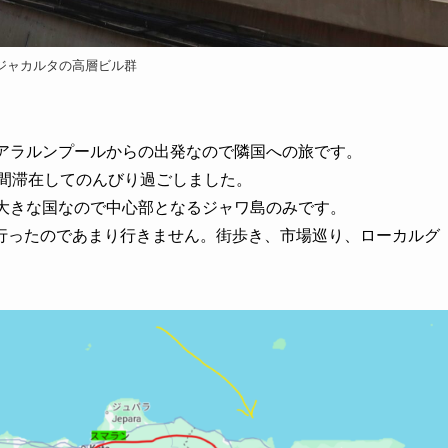
ジャカルタの高層ビル群
アラルンプールからの出発なので隣国への旅です。
間滞在してのんびり過ごしました。
大きな国なので中心部となるジャワ島のみです。
ったのであまり行きません。街歩き、市場巡り、ローカルグ