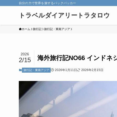
自分の力で世界を旅するバックパッカー
トラベルダイアリートラタロウ
ホーム
旅行記
旅行記・東南アジア
2026
海外旅行記NO66 インド
2/15
2026年1月11日
2026年2月15日
旅行記・東南アジア