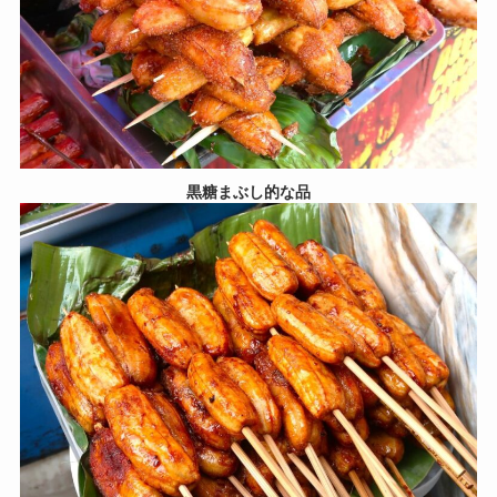
黒糖まぶし的な品