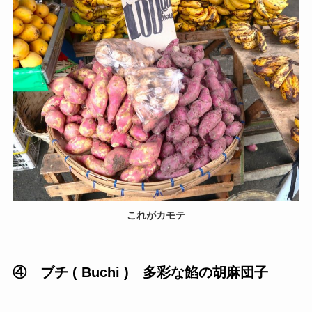
これがカモテ
④ ブチ ( Buchi ) 多彩な餡の胡麻団子