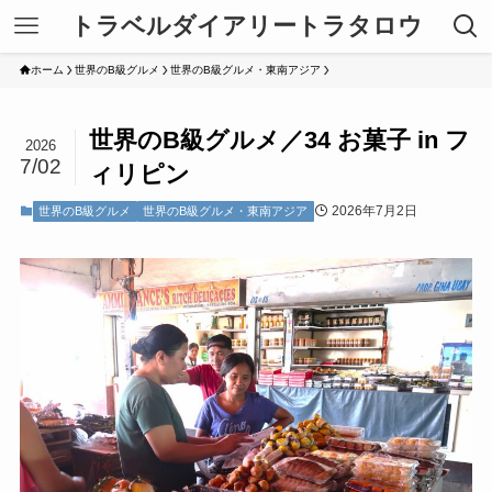
トラベルダイアリートラタロウ
ホーム
世界のB級グルメ
世界のB級グルメ・東南アジア
世界のB級グルメ／34 お菓子 in フ
2026
7/02
ィリピン
2026年7月2日
世界のB級グルメ
世界のB級グルメ・東南アジア