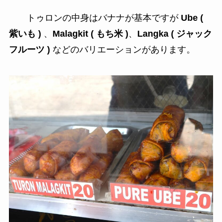
トゥロンの中身はバナナが基本ですが
Ube (
紫いも )
、
Malagkit ( もち米 )
、
Langka ( ジャック
フルーツ )
などのバリエーションがあります。