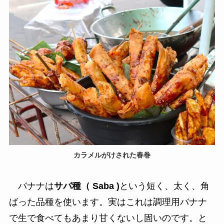
カラメルがけされた春巻
バナナは
サバ種（ Saba )
という短く、太く、角
ばった品種を使います。実はこれは調理用バナナ
で生で食べてもあまり甘くないし固いのです。と