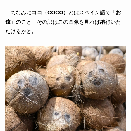
ちなみに
ココ（COCO）
とはスペイン語で
「お
猿」
のこと。その訳はこの画像を見れば納得いた
だけるかと。