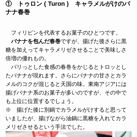
① トゥロン ( Turon ) キャラメルがけのバ
ナナ春巻
フィリピンを代表するお菓子のひとつです。
バナナを包んだ春巻
ですが、揚げた後さらに黒
糖を加えってキャラメリゼさせることで美味しさ
倍増の優れもの。
パリっとした食感の春巻をかじるとトロッとし
たバナナが現れます。さらにバナナの甘さとカラ
メルのコクが混じると天国の味。東南アジアには
揚げバナナ系のお菓子が多いのですが、その中で
も上位に位置するでしょう。
※ 揚げた後に別鍋でカラメルがけすると思って
いましたが、揚げながら油鍋に黒糖を入れてカラ
メリゼさせるという手法でした。