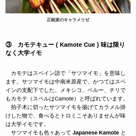
正統派のキャラメリゼ
③ カモテキュー ( Kamote Cue ) 味は限り
なく大学イモ
カモテはスペイン語で「サツマイモ」を意味し
ます。サツマイモは中南米原産で、かつてはスペ
インの支配下でした。メキシコ、ペルー、チリで
もカモテ（スペルはCamote）と呼ばれています。
拍子木に切ったサツマイモを揚げてカラメル掛
けした物で、食べるとトロミこそありませんが味
は大学イモです。
サツマイモも色々あって
Japanese Kamote
と