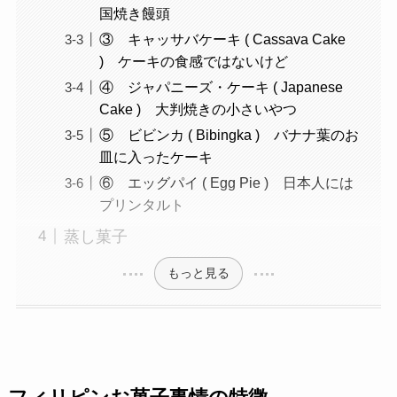
国焼き饅頭
③ キャッサバケーキ ( Cassava Cake
) ケーキの食感ではないけど
④ ジャパニーズ・ケーキ ( Japanese
Cake ) 大判焼きの小さいやつ
⑤ ビビンカ ( Bibingka ) バナナ葉のお
皿に入ったケーキ
⑥ エッグパイ ( Egg Pie ) 日本人には
プリンタルト
蒸し菓子
もっと見る