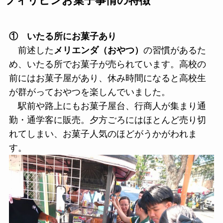
フィリピンお菓子事情の特徴
① いたる所にお菓子あり
前述した
メリエンダ（おやつ）
の習慣があるた
め、いたる所でお菓子が売られています。高校の
前にはお菓子屋があり、休み時間になると高校生
が群がっておやつを楽しんでいました。
駅前や路上にもお菓子屋台、行商人が集まり通
勤・通学客に販売。夕方ごろにはほとんど売り切
れてしまい、お菓子人気のほどがうかがわれま
す。