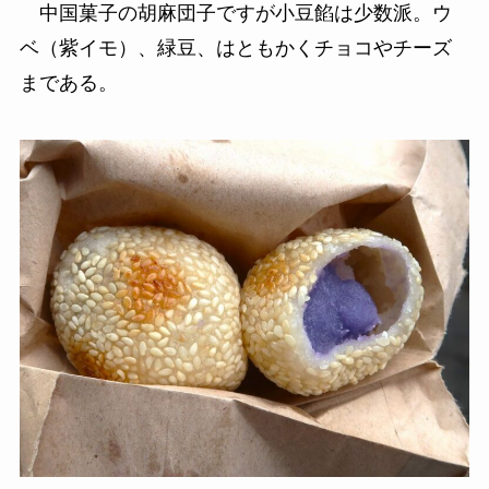
中国菓子の胡麻団子ですが小豆餡は少数派。ウ
ベ（紫イモ）、緑豆、はともかくチョコやチーズ
まである。