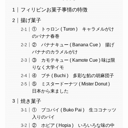
フィリピンお菓子事情の特徴
揚げ菓子
① トゥロン ( Turon ) キャラメルがけ
のバナナ春巻
② バナナキュー ( Banana Cue ) 揚げ
バナナのカラメルがけ
③ カモテキュー ( Kamote Cue ) 味は限
りなく大学イモ
④ ブチ ( Buchi ) 多彩な餡の胡麻団子
⑤ ミスタードーナツ ( Mister Donut )
日本から来ました
焼き菓子
① ブコパイ ( Buko Pai ) 生ココナッツ
入りのパイ
② ホピア ( Hopia ) いろいろな味の中